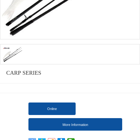
CARP SERIES
Online
More Information